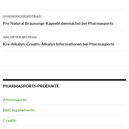
Beitragsnavigation
VORHERIGER BEITRAG
Pro Natural Bräunungs-Kapseln demnächst bei Pharmasports
NÄCHSTER BEITRAG
Kre-Alkalyn, Creatin-Alkalyn Informationen bei Pharmasports
PHARMASPORTS-PRODUKTE
Aminosäuren
Best Supplements
Creatin