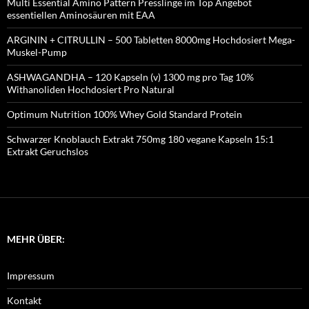
Multi Essential Amino Pattern Presslinge im Top Angebot
essentiellen Aminosäuren mit EAA
ARGININ + CITRULLIN – 500 Tabletten 8000mg Hochdosiert Mega-
Muskel-Pump
ASHWAGANDHA – 120 Kapseln (v) 1300 mg pro Tag 10%
Withanoliden Hochdosiert Pro Natural
Optimum Nutrition 100% Whey Gold Standard Protein
Schwarzer Knoblauch Extrakt 750mg 180 vegane Kapseln 15:1
Extrakt Geruchslos
MEHR ÜBER:
Impressum
Kontakt