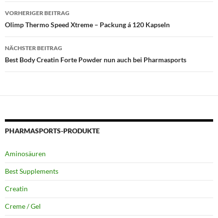
Beitragsnavigation
VORHERIGER BEITRAG
Olimp Thermo Speed Xtreme – Packung á 120 Kapseln
NÄCHSTER BEITRAG
Best Body Creatin Forte Powder nun auch bei Pharmasports
PHARMASPORTS-PRODUKTE
Aminosäuren
Best Supplements
Creatin
Creme / Gel