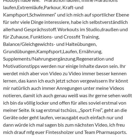
laufen,Extremläufe,Parkour, Kraft-und
Kampfsport,Schwimmen“ und ich mich auf sportlicher Ebene
für sehr viele Dinge interessiere, habe ich selbstverständlich
allerhand Gesprächsstoff. Workouts im Studio,draußen und
für Zuhause, Funktions- und Crossfit Training,
Balance/Gleichgewichts- und Halteübungen,
Grundübungen,Kampfsport,Laufen, Ernährung,
Supplements/Nahrungsergänzung,Regeneration und
Motivationstipps werden nur einige Inhalte davon sein. Ihr
werdet mich aber von Video zu Video immer besser kennen
lernen, das kann ich euch jetzt schon vergewissern Ihr könnt
mir natürlich auch immer Anregungen unter meine Videos
notieren, damit ich auch genau weiß was ihr gerne sehen wollt
ich bin da völlig locker und offen für alles soviel erstmal von
meiner Seite. Ik sag erstmal tschüss, „Sport Frei“, geht an die
Geräte oder geht laufen, verausgabt euch einfach nur und
dann würde ich mal sagen bis zum nächsten Video, ich freu
mich drauf mfg euer Fintessholzer und Team Pharmasports.