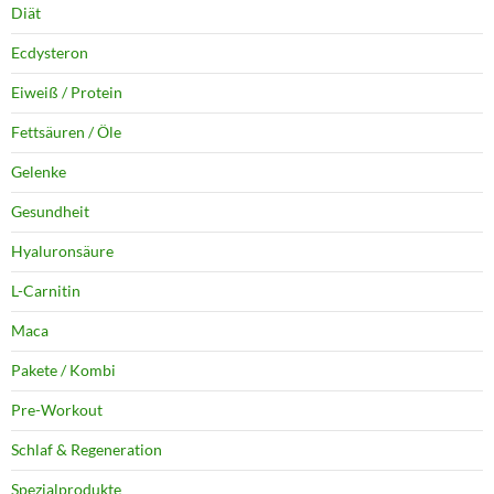
Diät
Ecdysteron
Eiweiß / Protein
Fettsäuren / Öle
Gelenke
Gesundheit
Hyaluronsäure
L-Carnitin
Maca
Pakete / Kombi
Pre-Workout
Schlaf & Regeneration
Spezialprodukte