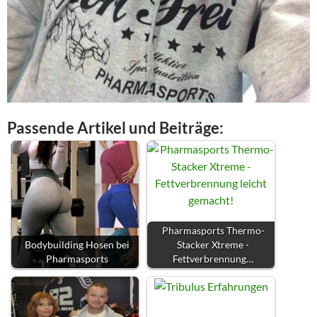
Passende Artikel und Beiträge:
Pharmasports Thermo-
Bodybuilding Hosen bei
Stacker Xtreme -
Pharmasports
Fettverbrennung…