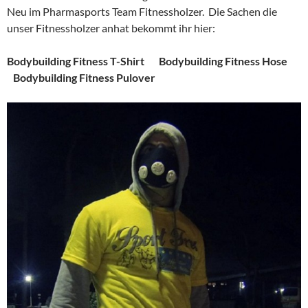
Neu im Pharmasports Team Fitnessholzer. Die Sachen die
unser Fitnessholzer anhat bekommt ihr hier:
Bodybuilding Fitness T-Shirt
Bodybuilding Fitness Hose
Bodybuilding Fitness Pulover