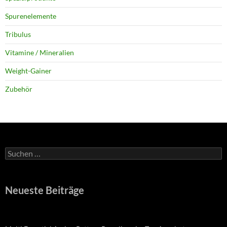
Spurenelemente
Tribulus
Vitamine / Mineralien
Weight-Gainer
Zubehör
Suchen
nach:
Neueste Beiträge