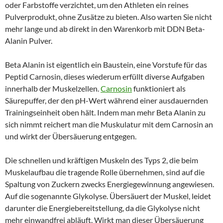
oder Farbstoffe verzichtet, um den Athleten ein reines
Pulverprodukt, ohne Zusätze zu bieten. Also warten Sie nicht
mehr lange und ab direkt in den Warenkorb mit DDN Beta-
Alanin Pulver.
Beta Alanin ist eigentlich ein Baustein, eine Vorstufe für das
Peptid Carnosin, dieses wiederum erfüllt diverse Aufgaben
innerhalb der Muskelzellen.
Carnosin
funktioniert als
Säurepuffer, der den pH-Wert während einer ausdauernden
Trainingseinheit oben hält. Indem man mehr Beta Alanin zu
sich nimmt reichert man die Muskulatur mit dem Carnosin an
und wirkt der Übersäuerung entgegen.
Die schnellen und kräftigen Muskeln des Typs 2, die beim
Muskelaufbau die tragende Rolle übernehmen, sind auf die
Spaltung von Zuckern zwecks Energiegewinnung angewiesen.
Auf die sogenannte Glykolyse. Übersäuert der Muskel, leidet
darunter die Energiebereitstellung, da die Glykolyse nicht
mehr einwandfrei abläuft. Wirkt man dieser Übersäuerung