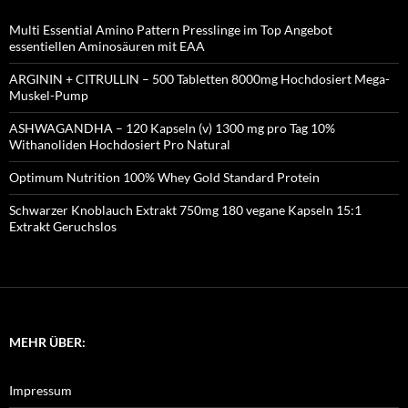
Multi Essential Amino Pattern Presslinge im Top Angebot
essentiellen Aminosäuren mit EAA
ARGININ + CITRULLIN – 500 Tabletten 8000mg Hochdosiert Mega-
Muskel-Pump
ASHWAGANDHA – 120 Kapseln (v) 1300 mg pro Tag 10%
Withanoliden Hochdosiert Pro Natural
Optimum Nutrition 100% Whey Gold Standard Protein
Schwarzer Knoblauch Extrakt 750mg 180 vegane Kapseln 15:1
Extrakt Geruchslos
MEHR ÜBER:
Impressum