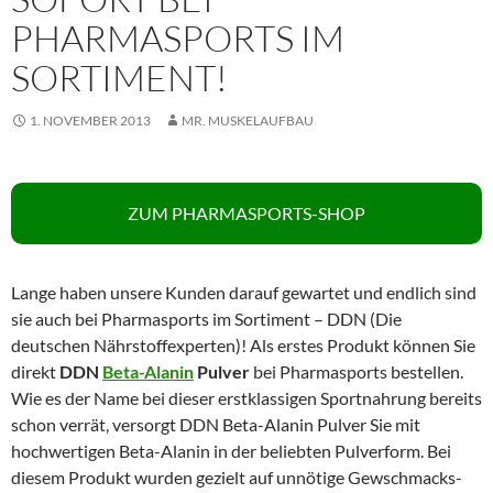
PHARMASPORTS IM
SORTIMENT!
1. NOVEMBER 2013
MR. MUSKELAUFBAU
ZUM PHARMASPORTS-SHOP
Lange haben unsere Kunden darauf gewartet und endlich sind
sie auch bei Pharmasports im Sortiment – DDN (Die
deutschen Nährstoffexperten)! Als erstes Produkt können Sie
direkt
DDN
Beta-Alanin
Pulver
bei Pharmasports bestellen.
Wie es der Name bei dieser erstklassigen Sportnahrung bereits
schon verrät, versorgt DDN Beta-Alanin Pulver Sie mit
hochwertigen Beta-Alanin in der beliebten Pulverform. Bei
diesem Produkt wurden gezielt auf unnötige Gewschmacks-