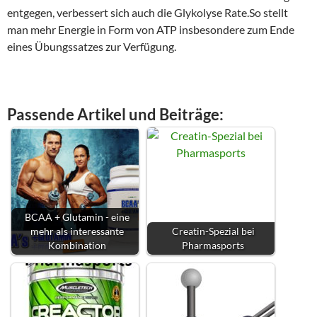
entgegen, verbessert sich auch die Glykolyse Rate.So stellt
man mehr Energie in Form von ATP insbesondere zum Ende
eines Übungssatzes zur Verfügung.
Passende Artikel und Beiträge:
BCAA + Glutamin - eine
mehr als interessante
Creatin-Spezial bei
Kombination
Pharmasports