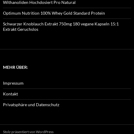
Withanoliden Hochdosiert Pro Natural
Optimum Nutrition 100% Whey Gold Standard Protein
Schwarzer Knoblauch Extrakt 750mg 180 vegane Kapseln 15:1
Extrakt Geruchslos
MEHR ÜBER:
Impressum
Kontakt
Privatsphäre und Datenschutz
Stolz präsentiert von WordPress