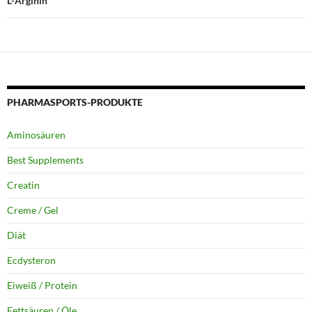
L-Arginin
PHARMASPORTS-PRODUKTE
Aminosäuren
Best Supplements
Creatin
Creme / Gel
Diät
Ecdysteron
Eiweiß / Protein
Fettsäuren / Öle