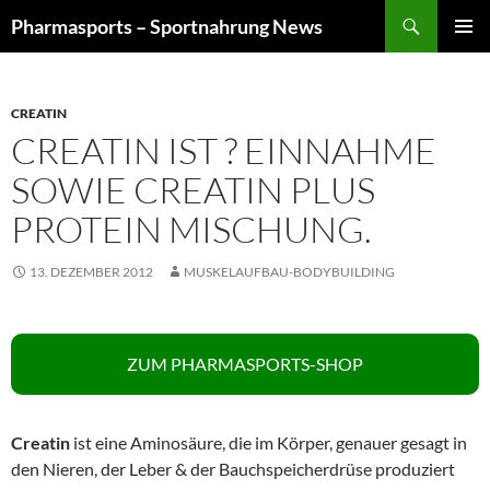
Zum
Suchen
Pharmasports – Sportnahrung News
Inhalt
PRIMÄR
springen
MENÜ
CREATIN
CREATIN IST ? EINNAHME
SOWIE CREATIN PLUS
PROTEIN MISCHUNG.
13. DEZEMBER 2012
MUSKELAUFBAU-BODYBUILDING
ZUM PHARMASPORTS-SHOP
Creatin
ist eine Aminosäure, die im Körper, genauer gesagt in
den Nieren, der Leber & der Bauchspeicherdrüse produziert