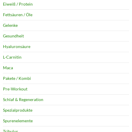
Eiweiß / Protein
Fettsäuren / Öle
Gelenke
Gesundheit
Hyaluronsäure
L-Carnitin
Maca
Pakete / Kombi
Pre-Workout
Schlaf & Regeneration
Spezialprodukte
Spurenelemente
Tribulus