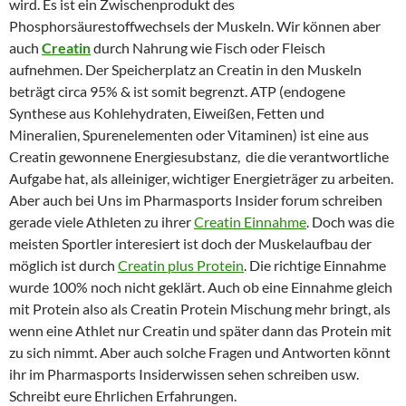
wird. Es ist ein Zwischenprodukt des
Phosphorsäurestoffwechsels der Muskeln. Wir können aber
auch
Creatin
durch Nahrung wie Fisch oder Fleisch
aufnehmen. Der Speicherplatz an Creatin in den Muskeln
beträgt circa 95% & ist somit begrenzt. ATP (endogene
Synthese aus Kohlehydraten, Eiweißen, Fetten und
Mineralien, Spurenelementen oder Vitaminen) ist eine aus
Creatin gewonnene Energiesubstanz, die die verantwortliche
Aufgabe hat, als alleiniger, wichtiger Energieträger zu arbeiten.
Aber auch bei Uns im Pharmasports Insider forum schreiben
gerade viele Athleten zu ihrer
Creatin Einnahme
. Doch was die
meisten Sportler interesiert ist doch der Muskelaufbau der
möglich ist durch
Creatin plus Protein
. Die richtige Einnahme
wurde 100% noch nicht geklärt. Auch ob eine Einnahme gleich
mit Protein also als Creatin Protein Mischung mehr bringt, als
wenn eine Athlet nur Creatin und später dann das Protein mit
zu sich nimmt. Aber auch solche Fragen und Antworten könnt
ihr im Pharmasports Insiderwissen sehen schreiben usw.
Schreibt eure Ehrlichen Erfahrungen.