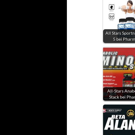
All Stars Spor
5 bei Phar
All-Stars Ana
Stack bei Ph