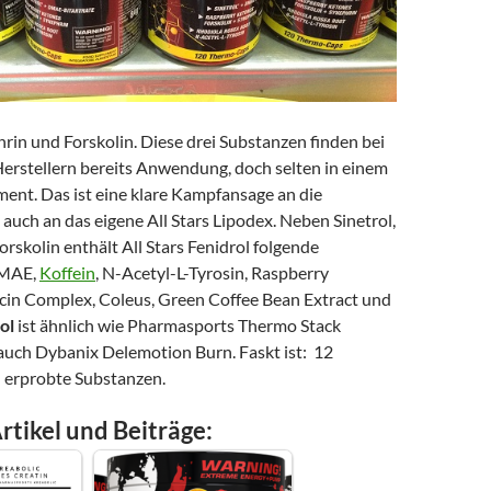
phrin und Forskolin. Diese drei Substanzen finden bei
Herstellern bereits Anwendung, doch selten in einem
ent. Das ist eine klare Kampfansage an die
uch an das eigene All Stars Lipodex. Neben Sinetrol,
rskolin enthält All Stars Fenidrol folgende
DMAE,
Koffein
, N-Acetyl-L-Tyrosin, Raspberry
cin Complex, Coleus, Green Coffee Bean Extract und
ol
ist ähnlich wie Pharmasports Thermo Stack
auch Dybanix Delemotion Burn. Faskt ist: 12
h erprobte Substanzen.
rtikel und Beiträge: