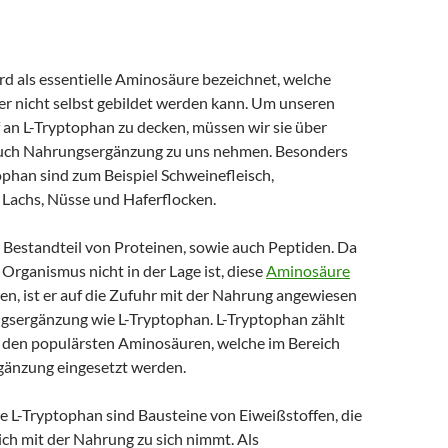
rd als essentielle Aminosäure bezeichnet, welche
er nicht selbst gebildet werden kann. Um unseren
 an L-Tryptophan zu decken, müssen wir sie über
uch Nahrungsergänzung zu uns nehmen. Besonders
ophan sind zum Beispiel Schweinefleisch,
Lachs, Nüsse und Haferflocken.
 Bestandteil von Proteinen, sowie auch Peptiden. Da
Organismus nicht in der Lage ist, diese
Aminosäure
len, ist er auf die Zufuhr mit der Nahrung angewiesen
gsergänzung wie L-Tryptophan. L-Tryptophan zählt
u den populärsten Aminosäuren, welche im Bereich
änzung eingesetzt werden.
 L-Tryptophan sind Bausteine von Eiweißstoffen, die
ch mit der Nahrung zu sich nimmt. Als