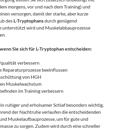
allem morgens, vor und nach dem Training) und
inen versorgen, damit der starke, aber kurze
hub des
L-Tryptophans
durch genügend
e unterstützt wird und Muskelabbauprozesse
en.
, wenn Sie sich für L-Tryptophan entscheiden:
fqualität verbessern
die Reparaturprozesse beeinflussen
usschüttung von HGH
 den Muskelwachstum
befinden im Training verbessern
 ein ruhiger und erholsamer Schlaf besonders wichtig,
rend der Nachtruhe verlaufen die entscheidenden
und Muskelaufbauprozesse, um für gute und
lmasse zu sorgen. Zudem wird durch eine schneller