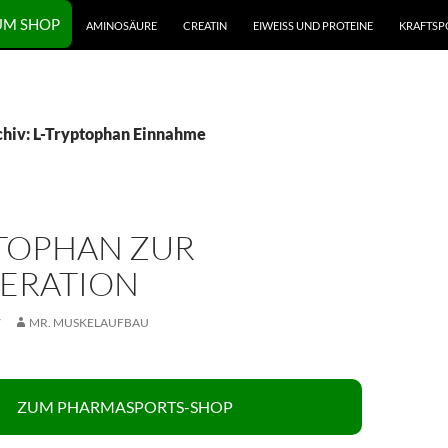
UM SHOP
AMINOSÄURE
CREATIN
EIWEISS UND PROTEINE
KRAFTSP
hiv: L-Tryptophan Einnahme
PTOPHAN ZUR
ERATION
7
MR. MUSKELAUFBAU
ZUM PHARMASPORTS-SHOP