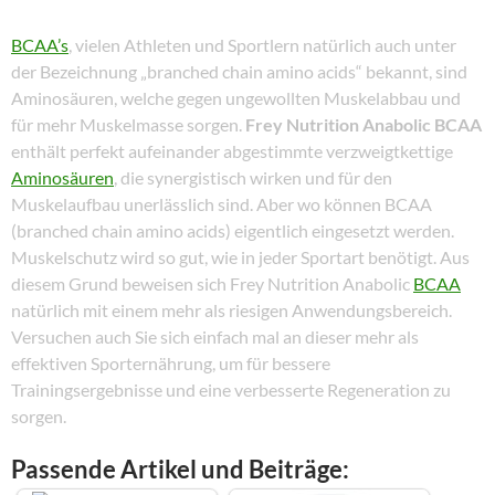
BCAA’s
, vielen Athleten und Sportlern natürlich auch unter
der Bezeichnung „branched chain amino acids“ bekannt, sind
Aminosäuren, welche gegen ungewollten Muskelabbau und
für mehr Muskelmasse sorgen.
Frey Nutrition Anabolic BCAA
enthält perfekt aufeinander abgestimmte verzweigtkettige
Aminosäuren
, die synergistisch wirken und für den
Muskelaufbau unerlässlich sind. Aber wo können BCAA
(branched chain amino acids) eigentlich eingesetzt werden.
Muskelschutz wird so gut, wie in jeder Sportart benötigt. Aus
diesem Grund beweisen sich Frey Nutrition Anabolic
BCAA
natürlich mit einem mehr als riesigen Anwendungsbereich.
Versuchen auch Sie sich einfach mal an dieser mehr als
effektiven Sporternährung, um für bessere
Trainingsergebnisse und eine verbesserte Regeneration zu
sorgen.
Passende Artikel und Beiträge: