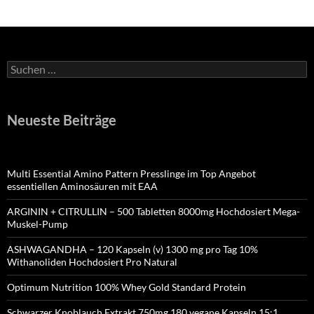
Suchen
nach:
Neueste Beiträge
Multi Essential Amino Pattern Presslinge im Top Angebot
essentiellen Aminosäuren mit EAA
ARGININ + CITRULLIN – 500 Tabletten 8000mg Hochdosiert Mega-
Muskel-Pump
ASHWAGANDHA – 120 Kapseln (v) 1300 mg pro Tag 10%
Withanoliden Hochdosiert Pro Natural
Optimum Nutrition 100% Whey Gold Standard Protein
Schwarzer Knoblauch Extrakt 750mg 180 vegane Kapseln 15:1