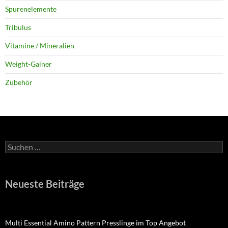
Spurenelemente
Tribulus
Vitamine / Mineralien
Weight-Gainer
Zubehör
Suchen
nach:
Neueste Beiträge
Multi Essential Amino Pattern Presslinge im Top Angebot