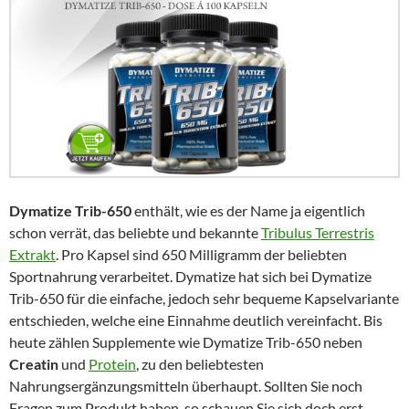
Dymatize Trib-650
enthält, wie es der Name ja eigentlich
schon verrät, das beliebte und bekannte
Tribulus Terrestris
Extrakt
. Pro Kapsel sind 650 Milligramm der beliebten
Sportnahrung verarbeitet. Dymatize hat sich bei Dymatize
Trib-650 für die einfache, jedoch sehr bequeme Kapselvariante
entschieden, welche eine Einnahme deutlich vereinfacht. Bis
heute zählen Supplemente wie Dymatize Trib-650 neben
Creatin
und
Protein
, zu den beliebtesten
Nahrungsergänzungsmitteln überhaupt. Sollten Sie noch
Fragen zum Produkt haben, so schauen Sie sich doch erst