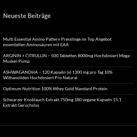
Neueste Beiträge
Multi Essential Amino Pattern Presslinge im Top Angebot
essentiellen Aminosäuren mit EAA
ARGININ + CITRULLIN – 500 Tabletten 8000mg Hochdosiert Mega-
Muskel-Pump
ASHWAGANDHA – 120 Kapseln (v) 1300 mg pro Tag 10%
Withanoliden Hochdosiert Pro Natural
Optimum Nutrition 100% Whey Gold Standard Protein
Schwarzer Knoblauch Extrakt 750mg 180 vegane Kapseln 15:1
Extrakt Geruchslos