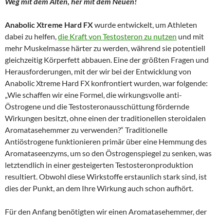
Weg mit dem Alten, her mit dem Neuen!
Anabolic Xtreme Hard FX
wurde entwickelt, um Athleten
dabei zu helfen,
die Kraft von Testosteron zu nutzen
und mit
mehr Muskelmasse härter zu werden, während sie potentiell
gleichzeitig Körperfett abbauen. Eine der größten Fragen und
Herausforderungen, mit der wir bei der Entwicklung von
Anabolic Xtreme Hard FX konfrontiert wurden, war folgende:
„Wie schaffen wir eine Formel, die wirkungsvolle anti-
Östrogene und die Testosteronausschüttung fördernde
Wirkungen besitzt, ohne einen der traditionellen steroidalen
Aromatasehemmer zu verwenden?“ Traditionelle
Antiöstrogene funktionieren primär über eine Hemmung des
Aromataseenzyms, um so den Östrogenspiegel zu senken, was
letztendlich in einer gesteigerten Testosteronproduktion
resultiert. Obwohl diese Wirkstoffe erstaunlich stark sind, ist
dies der Punkt, an dem Ihre Wirkung auch schon aufhört.
Für den Anfang benötigten wir einen Aromatasehemmer, der