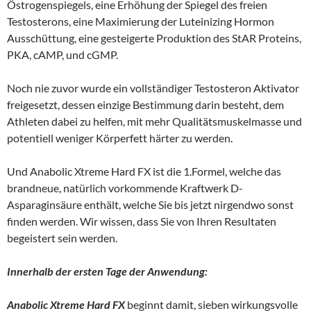
Östrogenspiegels, eine Erhöhung der Spiegel des freien
Testosterons, eine Maximierung der Luteinizing Hormon
Ausschüttung, eine gesteigerte Produktion des StAR Proteins,
PKA, cAMP, und cGMP.
Noch nie zuvor wurde ein vollständiger Testosteron Aktivator
freigesetzt, dessen einzige Bestimmung darin besteht, dem
Athleten dabei zu helfen, mit mehr Qualitätsmuskelmasse und
potentiell weniger Körperfett härter zu werden.
Und Anabolic Xtreme Hard FX ist die 1.Formel, welche das
brandneue, natürlich vorkommende Kraftwerk D-
Asparaginsäure enthält, welche Sie bis jetzt nirgendwo sonst
finden werden. Wir wissen, dass Sie von Ihren Resultaten
begeistert sein werden.
Innerhalb der ersten Tage der Anwendung:
Anabolic Xtreme Hard FX
beginnt damit, sieben wirkungsvolle