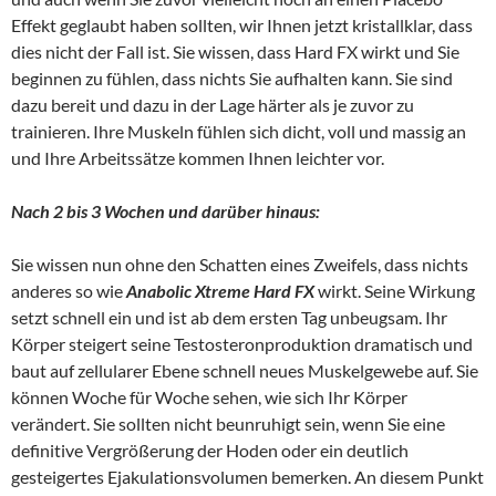
Effekt geglaubt haben sollten, wir Ihnen jetzt kristallklar, dass
dies nicht der Fall ist. Sie wissen, dass Hard FX wirkt und Sie
beginnen zu fühlen, dass nichts Sie aufhalten kann. Sie sind
dazu bereit und dazu in der Lage härter als je zuvor zu
trainieren. Ihre Muskeln fühlen sich dicht, voll und massig an
und Ihre Arbeitssätze kommen Ihnen leichter vor.
Nach 2 bis 3 Wochen und darüber hinaus:
Sie wissen nun ohne den Schatten eines Zweifels, dass nichts
anderes so wie
Anabolic Xtreme Hard FX
wirkt. Seine Wirkung
setzt schnell ein und ist ab dem ersten Tag unbeugsam. Ihr
Körper steigert seine Testosteronproduktion dramatisch und
baut auf zellularer Ebene schnell neues Muskelgewebe auf. Sie
können Woche für Woche sehen, wie sich Ihr Körper
verändert. Sie sollten nicht beunruhigt sein, wenn Sie eine
definitive Vergrößerung der Hoden oder ein deutlich
gesteigertes Ejakulationsvolumen bemerken. An diesem Punkt