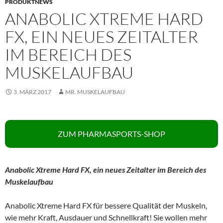
PRODUKTNEWS
ANABOLIC XTREME HARD
FX, EIN NEUES ZEITALTER
IM BEREICH DES
MUSKELAUFBAU
3. MÄRZ 2017
MR. MUSKELAUFBAU
ZUM PHARMASPORTS-SHOP
Anabolic Xtreme Hard FX, ein neues Zeitalter im Bereich des
Muskelaufbau
Anabolic Xtreme Hard FX für bessere Qualität der Muskeln,
wie mehr Kraft, Ausdauer und Schnellkraft! Sie wollen mehr