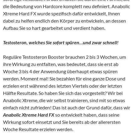
die Bedeutung von Hardcore komplett neu definiert. Anabolic
Xtreme Hard FX wurde spezifisch dafür entwickelt, Ihnen
dabei zu helfen endlich den Körper zu entwickeln, an dessen
Aufbau Sie so hart gearbeitet und verdient haben.
Testosteron, welches Sie sofort spüren…und zwar schnell!
Reguläre Testosteron Booster brauchen 2 bis 3 Wochen, um
ihre Wirkung zu entfalten, was bedeutet, dass sie erst ab
Woche 3 bis 4 der Anwendung überhaupt etwas spüren
werden. Moment mal! Sie bezahlen für eine ganze Dose und
erzielen erst während des letzten Viertels oder der letzten
Hälfte Resultate. So haben Sie sich das vorgestellt? Wir bei
Anabolic Xtreme, die wir selbst trainieren, sind mit so etwas
einfach nicht zufrieden! Das ist auch der Grund dafür, dass wir
Anabolic Xtreme Hard FX
so entwickelt haben, dass seine
Wirkung sofort einsetzt und Sie bereits ab der allerersten
Woche Resultate erzielen werden.