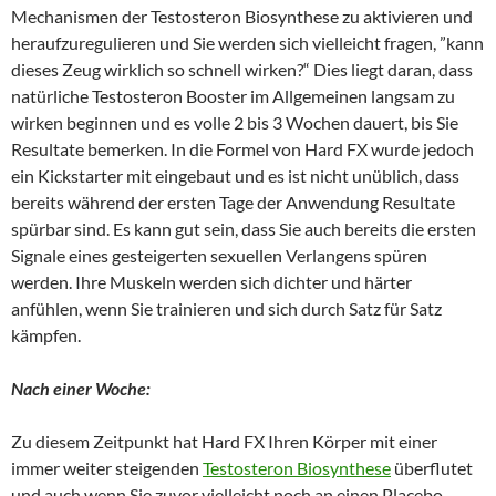
Mechanismen der Testosteron Biosynthese zu aktivieren und
heraufzuregulieren und Sie werden sich vielleicht fragen, ”kann
dieses Zeug wirklich so schnell wirken?“ Dies liegt daran, dass
natürliche Testosteron Booster im Allgemeinen langsam zu
wirken beginnen und es volle 2 bis 3 Wochen dauert, bis Sie
Resultate bemerken. In die Formel von Hard FX wurde jedoch
ein Kickstarter mit eingebaut und es ist nicht unüblich, dass
bereits während der ersten Tage der Anwendung Resultate
spürbar sind. Es kann gut sein, dass Sie auch bereits die ersten
Signale eines gesteigerten sexuellen Verlangens spüren
werden. Ihre Muskeln werden sich dichter und härter
anfühlen, wenn Sie trainieren und sich durch Satz für Satz
kämpfen.
Nach einer Woche:
Zu diesem Zeitpunkt hat Hard FX Ihren Körper mit einer
immer weiter steigenden
Testosteron Biosynthese
überflutet
und auch wenn Sie zuvor vielleicht noch an einen Placebo