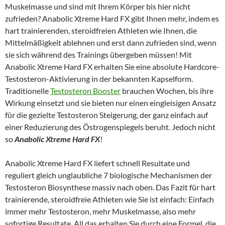
Muskelmasse und sind mit Ihrem Körper bis hier nicht
zufrieden? Anabolic Xtreme Hard FX gibt Ihnen mehr, indem es
hart trainierenden, steroidfreien Athleten wie Ihnen, die
Mittelmäßigkeit ablehnen und erst dann zufrieden sind, wenn
sie sich während des Trainings übergeben müssen! Mit
Anabolic Xtreme Hard FX erhalten Sie eine absolute Hardcore-
Testosteron-Aktivierung in der bekannten Kapselform.
Traditionelle
Testosteron Booster
brauchen Wochen, bis ihre
Wirkung einsetzt und sie bieten nur einen eingleisigen Ansatz
für die gezielte Testosteron Steigerung, der ganz einfach auf
einer Reduzierung des Östrogenspiegels beruht. Jedoch nicht
so
Anabolic Xtreme Hard FX
!
Anabolic Xtreme Hard FX liefert schnell Resultate und
reguliert gleich unglaubliche 7 biologische Mechanismen der
Testosteron Biosynthese massiv nach oben. Das Fazit für hart
trainierende, steroidfreie Athleten wie Sie ist einfach: Einfach
immer mehr Testosteron, mehr Muskelmasse, also mehr
sofortige Resultate. All das erhalten Sie durch eine Formel, die