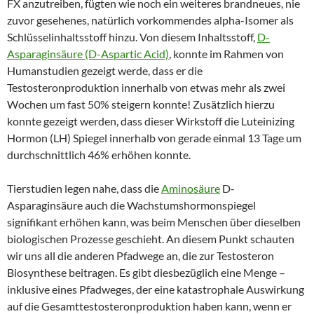
FX anzutreiben, fügten wie noch ein weiteres brandneues, nie
zuvor gesehenes, natürlich vorkommendes alpha-Isomer als
Schlüsselinhaltsstoff hinzu. Von diesem Inhaltsstoff,
D-
Asparaginsäure (D-Aspartic Acid)
, konnte im Rahmen von
Humanstudien gezeigt werde, dass er die
Testosteronproduktion innerhalb von etwas mehr als zwei
Wochen um fast 50% steigern konnte! Zusätzlich hierzu
konnte gezeigt werden, dass dieser Wirkstoff die Luteinizing
Hormon (LH) Spiegel innerhalb von gerade einmal 13 Tage um
durchschnittlich 46% erhöhen konnte.
Tierstudien legen nahe, dass die
Aminosäure
D-
Asparaginsäure auch die Wachstumshormonspiegel
signifikant erhöhen kann, was beim Menschen über dieselben
biologischen Prozesse geschieht. An diesem Punkt schauten
wir uns all die anderen Pfadwege an, die zur Testosteron
Biosynthese beitragen. Es gibt diesbezüglich eine Menge –
inklusive eines Pfadweges, der eine katastrophale Auswirkung
auf die Gesamttestosteronproduktion haben kann, wenn er