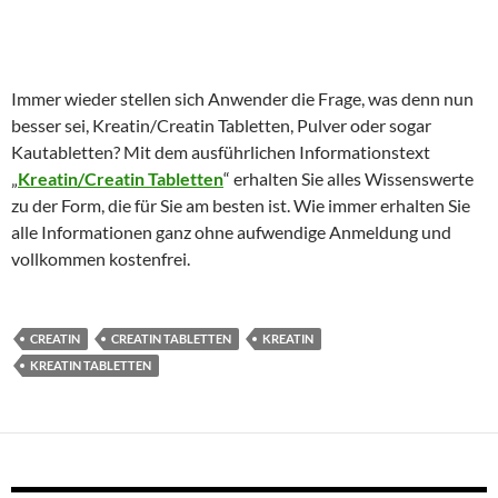
Immer wieder stellen sich Anwender die Frage, was denn nun
besser sei, Kreatin/Creatin Tabletten, Pulver oder sogar
Kautabletten? Mit dem ausführlichen Informationstext
„
Kreatin/Creatin Tabletten
“ erhalten Sie alles Wissenswerte
zu der Form, die für Sie am besten ist. Wie immer erhalten Sie
alle Informationen ganz ohne aufwendige Anmeldung und
vollkommen kostenfrei.
CREATIN
CREATIN TABLETTEN
KREATIN
KREATIN TABLETTEN