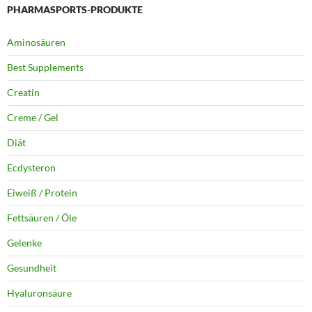
PHARMASPORTS-PRODUKTE
Aminosäuren
Best Supplements
Creatin
Creme / Gel
Diät
Ecdysteron
Eiweiß / Protein
Fettsäuren / Öle
Gelenke
Gesundheit
Hyaluronsäure