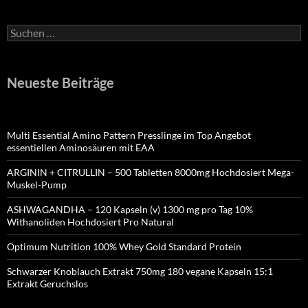
Suchen
nach:
Neueste Beiträge
Multi Essential Amino Pattern Presslinge im Top Angebot
essentiellen Aminosäuren mit EAA
ARGININ + CITRULLIN – 500 Tabletten 8000mg Hochdosiert Mega-
Muskel-Pump
ASHWAGANDHA – 120 Kapseln (v) 1300 mg pro Tag 10%
Withanoliden Hochdosiert Pro Natural
Optimum Nutrition 100% Whey Gold Standard Protein
Schwarzer Knoblauch Extrakt 750mg 180 vegane Kapseln 15:1
Extrakt Geruchslos